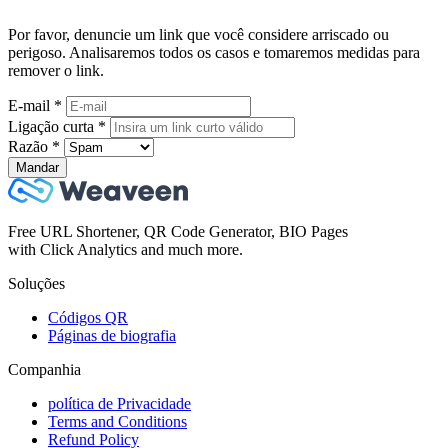
Por favor, denuncie um link que você considere arriscado ou
perigoso. Analisaremos todos os casos e tomaremos medidas para
remover o link.
E-mail
*
Ligação curta
*
Razão
*
Mandar
Free URL Shortener, QR Code Generator, BIO Pages
with Click Analytics and much more.
Soluções
Códigos QR
Páginas de biografia
Companhia
política de Privacidade
Terms and Conditions
Refund Policy