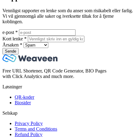
Vennligst rapporter en lenke som du anser som risikabelt eller farlig.
Vi vil gjennomgå alle saker og iverksette tiltak for å fjerne
koblingen.
e-post
*
Kort lenke
*
Årsaken
*
Sende
Free URL Shortener, QR Code Generator, BIO Pages
with Click Analytics and much more.
Løsninger
QR-koder
Biosider
Selskap
Privacy Policy
Terms and Conditions
Refund Policy