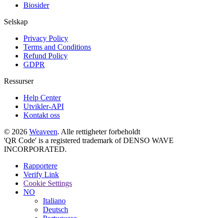
Biosider
Selskap
Privacy Policy
Terms and Conditions
Refund Policy
GDPR
Ressurser
Help Center
Utvikler-API
Kontakt oss
© 2026
Weaveen
. Alle rettigheter forbeholdt
'QR Code' is a registered trademark of DENSO WAVE
INCORPORATED.
Rapportere
Verify Link
Cookie Settings
NO
Italiano
Deutsch