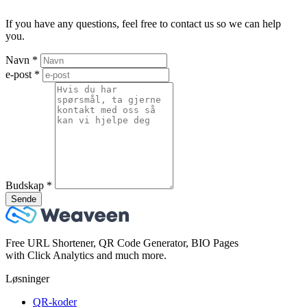
If you have any questions, feel free to contact us so we can help
you.
Navn
*
e-post
*
Budskap
*
Sende
Free URL Shortener, QR Code Generator, BIO Pages
with Click Analytics and much more.
Løsninger
QR-koder