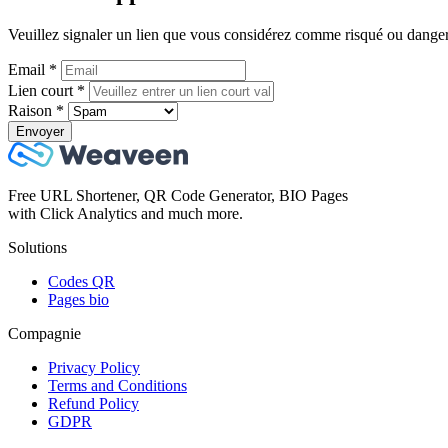
Veuillez signaler un lien que vous considérez comme risqué ou danger
Email
*
Lien court
*
Raison
*
Envoyer
Free URL Shortener, QR Code Generator, BIO Pages
with Click Analytics and much more.
Solutions
Codes QR
Pages bio
Compagnie
Privacy Policy
Terms and Conditions
Refund Policy
GDPR